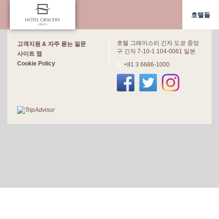
사세보 워싱턴호텔
호텔들
호텔 그레이스 리 나하
한국/ 서울
호텔 그레이스리 긴자 도쿄 중앙
호텔 그레이스리 서울
고객지원 & 자주 묻는 질문
구 긴자 7-10-1 104-0061 일본
사이트 맵
대만/타이페이
Cookie Policy
+81 3 6686-1000
호텔 그레이스리 타이베이